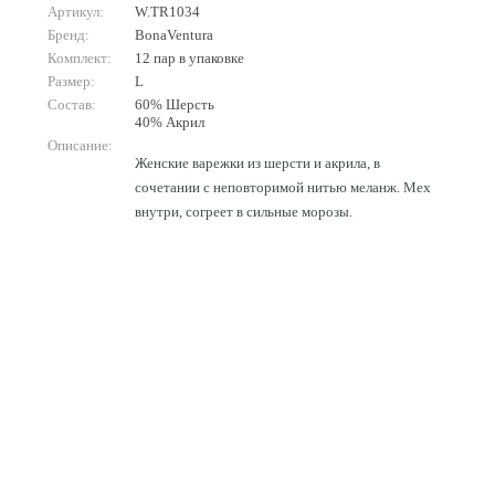
Артикул:
W.TR1034
Бренд:
BonaVentura
Комплект:
12 пар в упаковке
Размер:
L
Состав:
60% Шерсть
40% Акрил
Описание:
Женские варежки из шерсти и акрила, в
сочетании с неповторимой нитью меланж. Мех
внутри, согреет в сильные морозы.