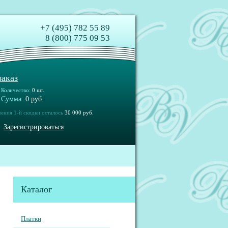
+7 (495) 782 55 89
8 (800) 775 09 53
аказ
Количество:
0 шт.
Сумма:
0 руб.
ения 1-й скидки осталось
30 000 руб.
Зарегистрироваться
Каталог
Платки